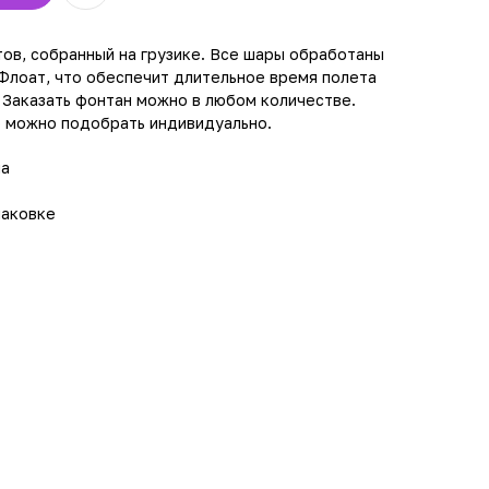
тов, собранный на грузике. Все шары обработаны
Флоат, что обеспечит длительное время полета
 Заказать фонтан можно в любом количестве.
о можно подобрать индивидуально.
на
паковке