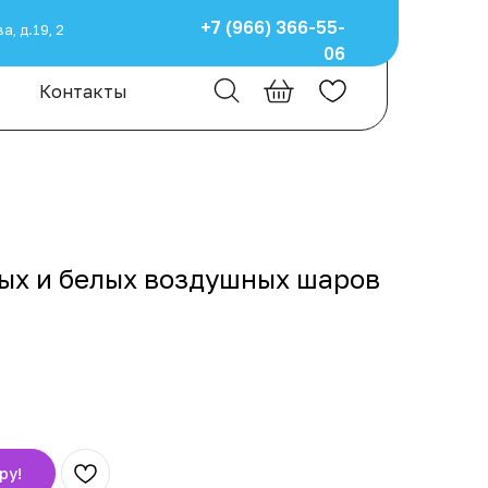
+7 (966) 366-55-
а, д.19, 2
06
Контакты
ых и белых воздушных шаров
ру!