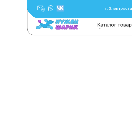
г. Электростал
Каталог това